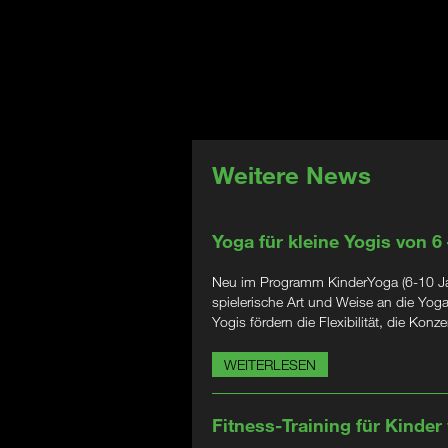
Weitere News
Yoga für kleine Yogis von 6
Neu im Programm KinderYoga (6-10 Jahr
spielerische Art und Weise an die Yog
Yogis fördern die Flexibilität, die Kon
WEITERLESEN
Fitness-Training für Kinder