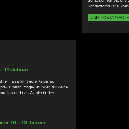
Gerne können Sie uns a
Kontaktformular zukom
ZUM KONTAKTFOR
 – 10 Jahren
e). Tanja führt eure Kinder auf
apraxis heran. Yoga-Übungen für kleine
zentration und das Wohlbefinden.
 von 10 – 13 Jahren