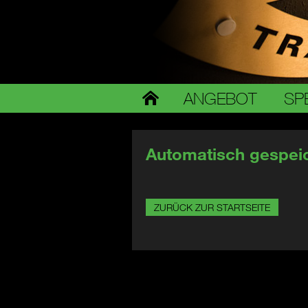
ANGEBOT
SP
Automatisch gespeic
ZURÜCK ZUR STARTSEITE