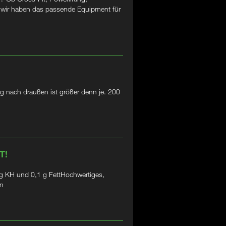
– wir haben das passende Equipment für
g nach draußen ist größer denn je. 200
T!
 KH und 0,1 g FettHochwertiges,
in