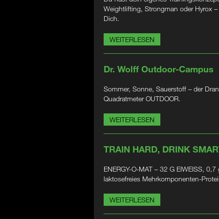
Weightlifting, Strongman oder Hyrox 
Dich.
WEITERLESEN
Dr. Wolff Outdoor-Campus
Sommer, Sonne, Sauerstoff – der Dran
Quadratmeter OUTDOOR.
WEITERLESEN
TRAIN HARD, DRINK SMAR
ENERGY-O-MAT – 32 G EIWEISS, 0,7 g
laktosefreies Mehrkomponenten-Prote
WEITERLESEN