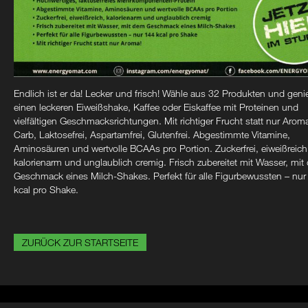
Endlich ist er da! Lecker und frisch! Wähle aus 32 Produkten und geni
einen leckeren Eiweißshake, Kaffee oder Eiskaffee mit Proteinen und
vielfältigen Geschmacksrichtungen. Mit richtiger Frucht statt nur Aro
Carb, Laktosefrei, Aspartamfrei, Glutenfrei. Abgestimmte Vitamine,
Aminosäuren und wertvolle BCAAs pro Portion. Zuckerfrei, eiweißreich
kalorienarm und unglaublich cremig. Frisch zubereitet mit Wasser, mi
Geschmack eines Milch-Shakes. Perfekt für alle Figurbewussten – nur
kcal pro Shake.
ZURÜCK ZUR STARTSEITE