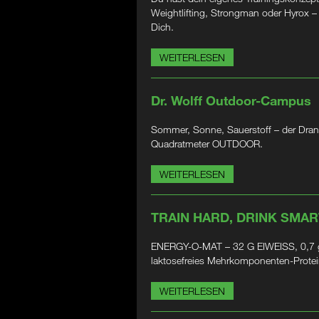
Weightlifting, Strongman oder Hyrox 
Dich.
WEITERLESEN
Dr. Wolff Outdoor-Campus
Sommer, Sonne, Sauerstoff – der Dran
Quadratmeter OUTDOOR.
WEITERLESEN
TRAIN HARD, DRINK SMAR
ENERGY-O-MAT – 32 G EIWEISS, 0,7 g
laktosefreies Mehrkomponenten-Prote
WEITERLESEN