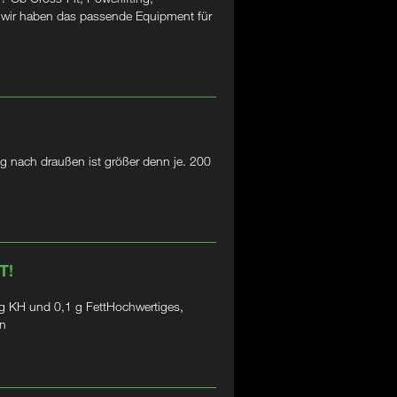
– wir haben das passende Equipment für
g nach draußen ist größer denn je. 200
T!
 KH und 0,1 g FettHochwertiges,
in