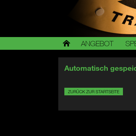
ANGEBOT
SP
Automatisch gespeic
ZURÜCK ZUR STARTSEITE