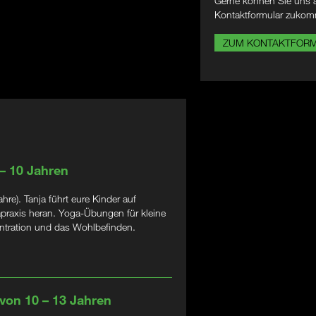
Gerne können Sie uns a
Kontaktformular zukom
ZUM KONTAKTFOR
 – 10 Jahren
e). Tanja führt eure Kinder auf
apraxis heran. Yoga-Übungen für kleine
zentration und das Wohlbefinden.
 von 10 – 13 Jahren