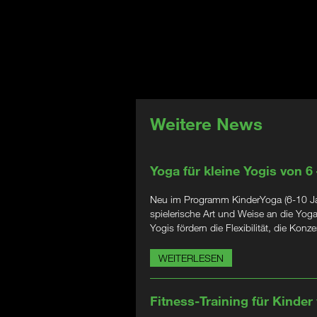
Weitere News
Yoga für kleine Yogis von 6
Neu im Programm KinderYoga (6-10 Jahr
spielerische Art und Weise an die Yog
Yogis fördern die Flexibilität, die Kon
WEITERLESEN
Fitness-Training für Kinder