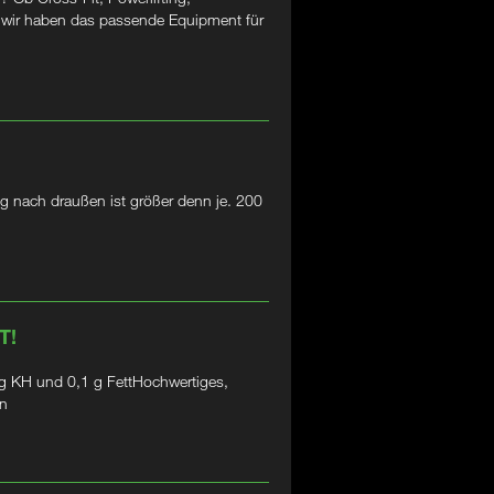
– wir haben das passende Equipment für
g nach draußen ist größer denn je. 200
T!
 KH und 0,1 g FettHochwertiges,
in