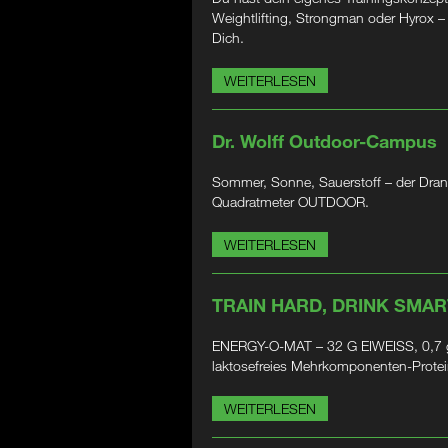
Weightlifting, Strongman oder Hyrox 
Dich.
WEITERLESEN
Dr. Wolff Outdoor-Campus
Sommer, Sonne, Sauerstoff – der Dran
Quadratmeter OUTDOOR.
WEITERLESEN
TRAIN HARD, DRINK SMAR
ENERGY-O-MAT – 32 G EIWEISS, 0,7 g
laktosefreies Mehrkomponenten-Prote
WEITERLESEN