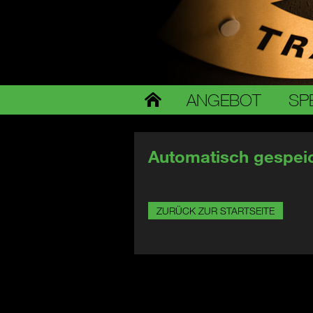
ANGEBOT
SP
Automatisch gespeic
ZURÜCK ZUR STARTSEITE