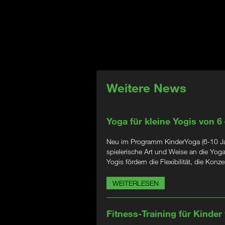
Weitere News
Yoga für kleine Yogis von 6
Neu im Programm KinderYoga (6-10 Jahr
spielerische Art und Weise an die Yog
Yogis fördern die Flexibilität, die Kon
WEITERLESEN
Fitness-Training für Kinder