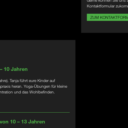
Gerne können Sie uns a
Kontaktformular zukom
ZUM KONTAKTFOR
 – 10 Jahren
e). Tanja führt eure Kinder auf
apraxis heran. Yoga-Übungen für kleine
zentration und das Wohlbefinden.
 von 10 – 13 Jahren