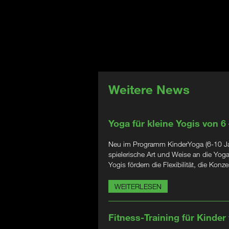
Weitere News
Yoga für kleine Yogis von 6
Neu im Programm KinderYoga (6-10 Jahr
spielerische Art und Weise an die Yog
Yogis fördern die Flexibilität, die Kon
WEITERLESEN
Fitness-Training für Kinder