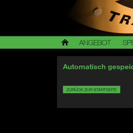
ANGEBOT
SP
Automatisch gespeic
ZURÜCK ZUR STARTSEITE