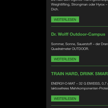
Weightlifting, Strongman oder Hyrox 
Dich.
WEITERLESEN
Dr. Wolff Outdoor-Campus
Sommer, Sonne, Sauerstoff – der Dran
Quadratmeter OUTDOOR.
WEITERLESEN
TRAIN HARD, DRINK SMAR
ENERGY-O-MAT – 32 G EIWEISS, 0,7 g
laktosefreies Mehrkomponenten-Prote
WEITERLESEN