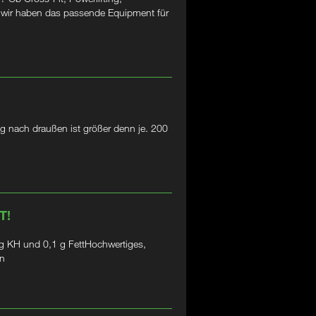
– wir haben das passende Equipment für
g nach draußen ist größer denn je. 200
T!
 KH und 0,1 g FettHochwertiges,
in