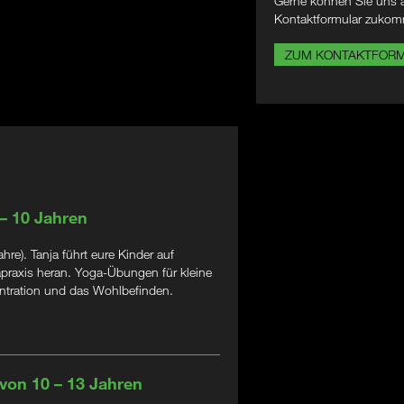
Gerne können Sie uns a
Kontaktformular zukom
ZUM KONTAKTFOR
 – 10 Jahren
e). Tanja führt eure Kinder auf
apraxis heran. Yoga-Übungen für kleine
zentration und das Wohlbefinden.
 von 10 – 13 Jahren