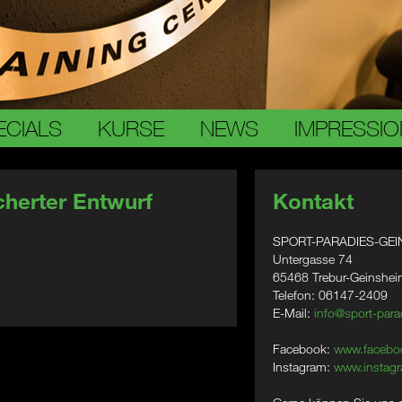
ECIALS
KURSE
NEWS
IMPRESSI
herter Entwurf
Kontakt
SPORT-PARADIES-GEI
Untergasse 74
65468 Trebur-Geinshe
Telefon: 06147-2409
E-Mail:
info@sport-para
Facebook:
www.facebo
Instagram:
www.instagr