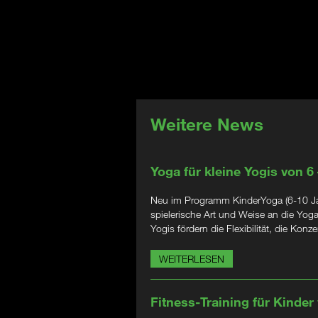
Weitere News
Yoga für kleine Yogis von 6
Neu im Programm KinderYoga (6-10 Jahr
spielerische Art und Weise an die Yog
Yogis fördern die Flexibilität, die Kon
WEITERLESEN
Fitness-Training für Kinder