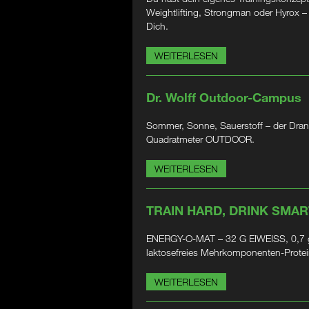
Weightlifting, Strongman oder Hyrox 
Dich.
WEITERLESEN
Dr. Wolff Outdoor-Campus
Sommer, Sonne, Sauerstoff – der Dran
Quadratmeter OUTDOOR.
WEITERLESEN
TRAIN HARD, DRINK SMAR
ENERGY-O-MAT – 32 G EIWEISS, 0,7 g
laktosefreies Mehrkomponenten-Prote
WEITERLESEN