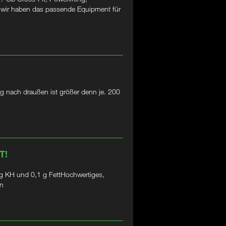
– wir haben das passende Equipment für
g nach draußen ist größer denn je. 200
T!
 KH und 0,1 g FettHochwertiges,
in