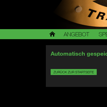
ANGEBOT
SP
Automatisch gespeic
ZURÜCK ZUR STARTSEITE