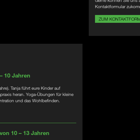
Gerne können Sie uns a
Kontaktformular zukom
ZUM KONTAKTFOR
 – 10 Jahren
e). Tanja führt eure Kinder auf
apraxis heran. Yoga-Übungen für kleine
zentration und das Wohlbefinden.
 von 10 – 13 Jahren