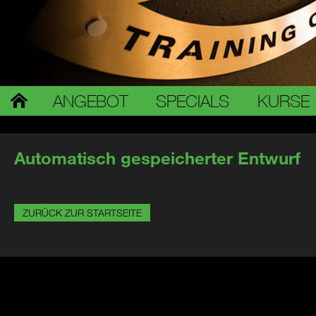
ANGEBOT
SPECIALS
KURSE
Automatisch gespeicherter Entwurf
ZURÜCK ZUR STARTSEITE