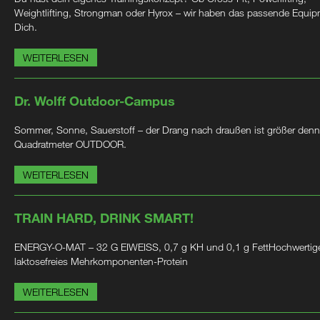
Weightlifting, Strongman oder Hyrox – wir haben das passende Equip
Dich.
WEITERLESEN
Dr. Wolff Outdoor-Campus
Sommer, Sonne, Sauerstoff – der Drang nach draußen ist größer denn
Quadratmeter OUTDOOR.
WEITERLESEN
TRAIN HARD, DRINK SMART!
ENERGY-O-MAT – 32 G EIWEISS, 0,7 g KH und 0,1 g FettHochwertig
laktosefreies Mehrkomponenten-Protein
WEITERLESEN