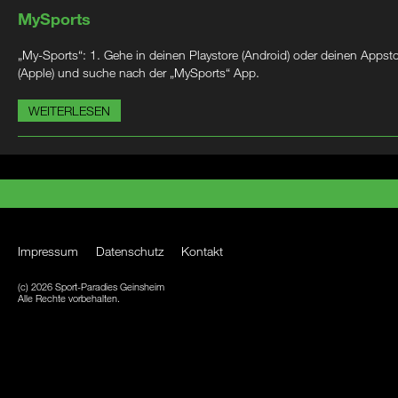
MySports
„My-Sports“: 1. Gehe in deinen Playstore (Android) oder deinen Appst
(Apple) und suche nach der „MySports“ App.
WEITERLESEN
Impressum
Datenschutz
Kontakt
(c) 2026 Sport-Paradies Geinsheim
Alle Rechte vorbehalten.