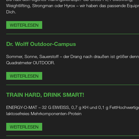
Weightlifting, Strongman oder Hyrox – wir haben das passende Equip
Dich.
WEITERLESEN
Dr. Wolff Outdoor-Campus
Sommer, Sonne, Sauerstoff – der Drang nach draußen ist größer denn
Quadratmeter OUTDOOR.
WEITERLESEN
TRAIN HARD, DRINK SMART!
ENERGY-O-MAT – 32 G EIWEISS, 0,7 g KH und 0,1 g FettHochwertig
laktosefreies Mehrkomponenten-Protein
WEITERLESEN