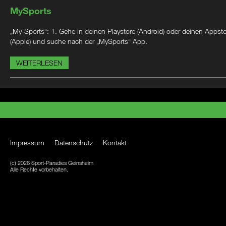
MySports
„My-Sports“: 1. Gehe in deinen Playstore (Android) oder deinen Appst
(Apple) und suche nach der „MySports“ App.
WEITERLESEN
Impressum
Datenschutz
Kontakt
(c) 2026 Sport-Paradies Geinsheim
Alle Rechte vorbehalten.