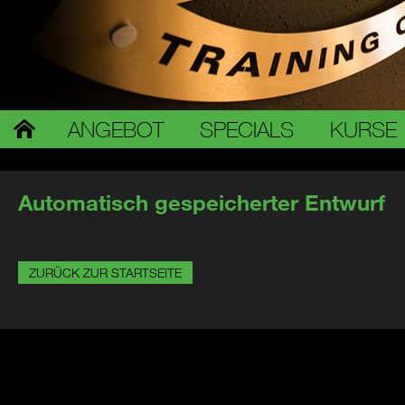
ANGEBOT
SPECIALS
KURSE
Automatisch gespeicherter Entwurf
ZURÜCK ZUR STARTSEITE