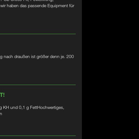
– wir haben das passende Equipment für
g nach draußen ist größer denn je. 200
T!
 KH und 0,1 g FettHochwertiges,
in