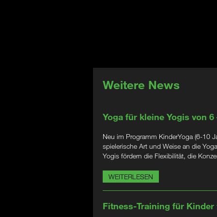
Weitere News
Yoga für kleine Yogis von 6
Neu im Programm KinderYoga (6-10 Jahr
spielerische Art und Weise an die Yog
Yogis fördern die Flexibilität, die Kon
WEITERLESEN
Fitness-Training für Kinder