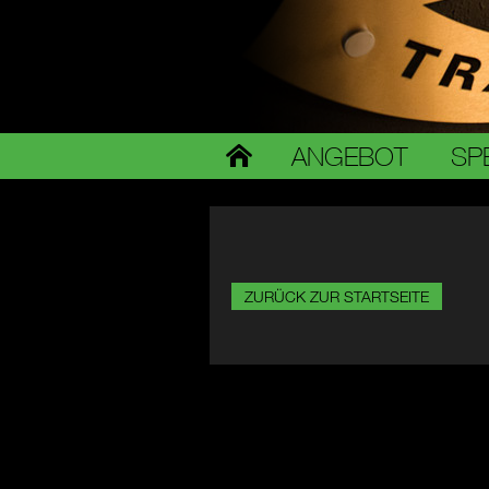
ANGEBOT
SP
ZURÜCK ZUR STARTSEITE