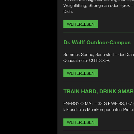
Weightlifting, Strongman oder Hyrox 
Dich.
WEITERLESEN
Dr. Wolff Outdoor-Campus
Sommer, Sonne, Sauerstoff – der Dran
Quadratmeter OUTDOOR.
WEITERLESEN
TRAIN HARD, DRINK SMAR
ENERGY-O-MAT – 32 G EIWEISS, 0,7 g
laktosefreies Mehrkomponenten-Prote
WEITERLESEN