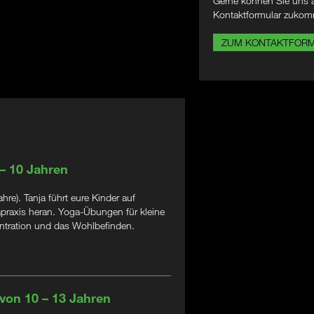
Gerne können Sie uns a
Kontaktformular zukom
ZUM KONTAKTFOR
 – 10 Jahren
e). Tanja führt eure Kinder auf
apraxis heran. Yoga-Übungen für kleine
zentration und das Wohlbefinden.
 von 10 – 13 Jahren