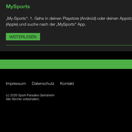
MySports
„My-Sports“: 1. Gehe in deinen Playstore (Android) oder deinen Appst
(Apple) und suche nach der „MySports“ App.
WEITERLESEN
Impressum
Datenschutz
Kontakt
(c) 2026 Sport-Paradies Geinsheim
Alle Rechte vorbehalten.