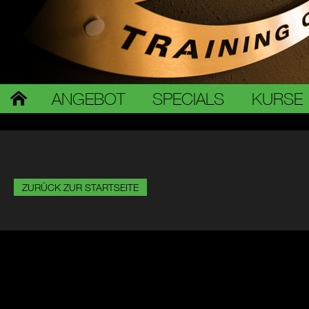
ANGEBOT
SPECIALS
KURSE
ZURÜCK ZUR STARTSEITE