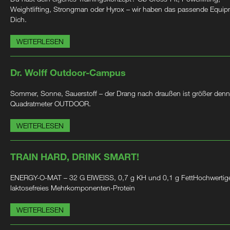
Weightlifting, Strongman oder Hyrox – wir haben das passende Equip
Dich.
WEITERLESEN
Dr. Wolff Outdoor-Campus
Sommer, Sonne, Sauerstoff – der Drang nach draußen ist größer denn
Quadratmeter OUTDOOR.
WEITERLESEN
TRAIN HARD, DRINK SMART!
ENERGY-O-MAT – 32 G EIWEISS, 0,7 g KH und 0,1 g FettHochwertig
laktosefreies Mehrkomponenten-Protein
WEITERLESEN