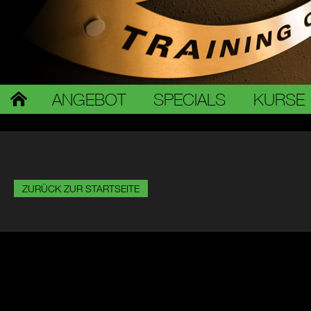
ANGEBOT
SPECIALS
KURSE
ZURÜCK ZUR STARTSEITE