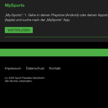
MySports
„My-Sports“: 1. Gehe in deinen Playstore (Android) oder deinen Appst
(Apple) und suche nach der „MySports“ App.
WEITERLESEN
Impressum
Datenschutz
Kontakt
(c) 2026 Sport-Paradies Geinsheim
Alle Rechte vorbehalten.