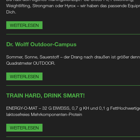
Weightlifting, Strongman oder Hyrox – wir haben das passende Equip
Dich.
WEITERLESEN
Dr. Wolff Outdoor-Campus
Sommer, Sonne, Sauerstoff – der Drang nach draußen ist größer denn
Quadratmeter OUTDOOR.
WEITERLESEN
TRAIN HARD, DRINK SMART!
ENERGY-O-MAT – 32 G EIWEISS, 0,7 g KH und 0,1 g FettHochwertig
laktosefreies Mehrkomponenten-Protein
WEITERLESEN