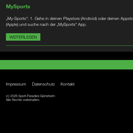
MySports
„My-Sports“: 1. Gehe in deinen Playstore (Android) oder deinen Appst
(Apple) und suche nach der „MySports“ App.
WEITERLESEN
Impressum
Datenschutz
Kontakt
(c) 2026 Sport-Paradies Geinsheim
Alle Rechte vorbehalten.