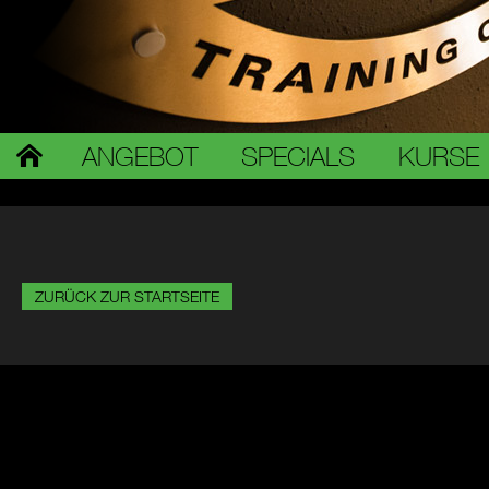
ANGEBOT
SPECIALS
KURSE
ZURÜCK ZUR STARTSEITE