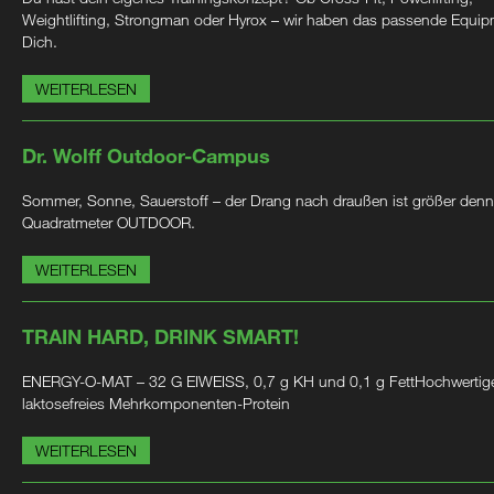
Weightlifting, Strongman oder Hyrox – wir haben das passende Equip
Dich.
WEITERLESEN
Dr. Wolff Outdoor-Campus
Sommer, Sonne, Sauerstoff – der Drang nach draußen ist größer denn
Quadratmeter OUTDOOR.
WEITERLESEN
TRAIN HARD, DRINK SMART!
ENERGY-O-MAT – 32 G EIWEISS, 0,7 g KH und 0,1 g FettHochwertig
laktosefreies Mehrkomponenten-Protein
WEITERLESEN