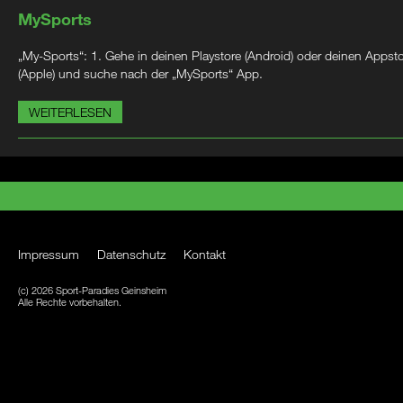
MySports
„My-Sports“: 1. Gehe in deinen Playstore (Android) oder deinen Appst
(Apple) und suche nach der „MySports“ App.
WEITERLESEN
Impressum
Datenschutz
Kontakt
(c) 2026 Sport-Paradies Geinsheim
Alle Rechte vorbehalten.