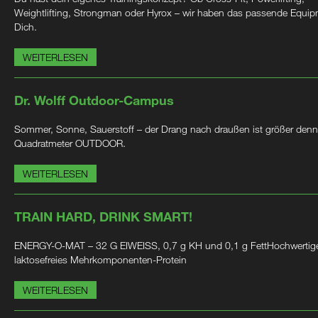
Weightlifting, Strongman oder Hyrox – wir haben das passende Equip
Dich.
WEITERLESEN
Dr. Wolff Outdoor-Campus
Sommer, Sonne, Sauerstoff – der Drang nach draußen ist größer denn
Quadratmeter OUTDOOR.
WEITERLESEN
TRAIN HARD, DRINK SMART!
ENERGY-O-MAT – 32 G EIWEISS, 0,7 g KH und 0,1 g FettHochwertig
laktosefreies Mehrkomponenten-Protein
WEITERLESEN