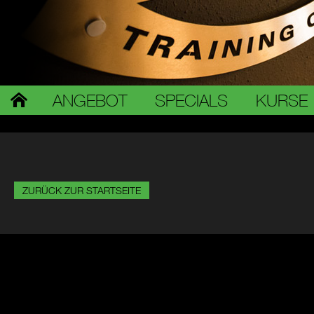
ANGEBOT
SPECIALS
KURSE
ZURÜCK ZUR STARTSEITE