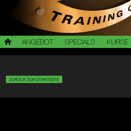
ANGEBOT
SPECIALS
KURSE
ZURÜCK ZUR STARTSEITE