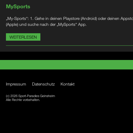
MySports
„My-Sports“: 1. Gehe in deinen Playstore (Android) oder deinen Appst
(Apple) und suche nach der „MySports“ App.
WEITERLESEN
Impressum
Datenschutz
Kontakt
(c) 2026 Sport-Paradies Geinsheim
Alle Rechte vorbehalten.