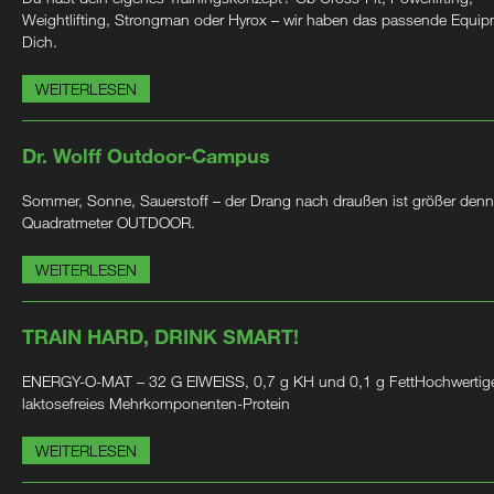
Weightlifting, Strongman oder Hyrox – wir haben das passende Equip
Dich.
WEITERLESEN
Dr. Wolff Outdoor-Campus
Sommer, Sonne, Sauerstoff – der Drang nach draußen ist größer denn
Quadratmeter OUTDOOR.
WEITERLESEN
TRAIN HARD, DRINK SMART!
ENERGY-O-MAT – 32 G EIWEISS, 0,7 g KH und 0,1 g FettHochwertig
laktosefreies Mehrkomponenten-Protein
WEITERLESEN