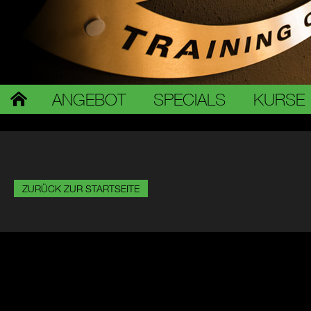
ANGEBOT
SPECIALS
KURSE
ZURÜCK ZUR STARTSEITE