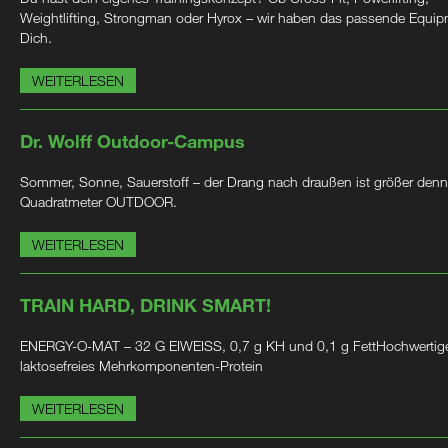
Weightlifting, Strongman oder Hyrox – wir haben das passende Equip
Dich.
WEITERLESEN
Dr. Wolff Outdoor-Campus
Sommer, Sonne, Sauerstoff – der Drang nach draußen ist größer denn
Quadratmeter OUTDOOR.
WEITERLESEN
TRAIN HARD, DRINK SMART!
ENERGY-O-MAT – 32 G EIWEISS, 0,7 g KH und 0,1 g FettHochwertig
laktosefreies Mehrkomponenten-Protein
WEITERLESEN