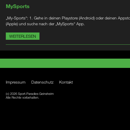
MySports
„My-Sports“: 1. Gehe in deinen Playstore (Android) oder deinen Appst
(Apple) und suche nach der „MySports“ App.
WEITERLESEN
Impressum
Datenschutz
Kontakt
(c) 2026 Sport-Paradies Geinsheim
Alle Rechte vorbehalten.