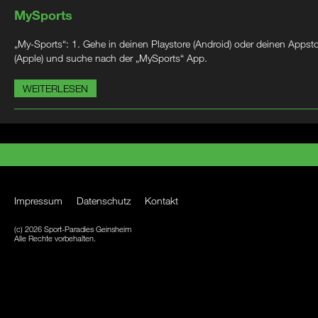
MySports
„My-Sports“: 1. Gehe in deinen Playstore (Android) oder deinen Appst
(Apple) und suche nach der „MySports“ App.
WEITERLESEN
Impressum
Datenschutz
Kontakt
(c) 2026 Sport-Paradies Geinsheim
Alle Rechte vorbehalten.