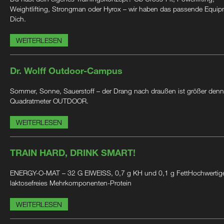
Weightlifting, Strongman oder Hyrox – wir haben das passende Equip
Dich.
WEITERLESEN
Dr. Wolff Outdoor-Campus
Sommer, Sonne, Sauerstoff – der Drang nach draußen ist größer denn
Quadratmeter OUTDOOR.
WEITERLESEN
TRAIN HARD, DRINK SMART!
ENERGY-O-MAT – 32 G EIWEISS, 0,7 g KH und 0,1 g FettHochwertig
laktosefreies Mehrkomponenten-Protein
WEITERLESEN