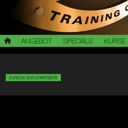
ANGEBOT
SPECIALS
KURSE
ZURÜCK ZUR STARTSEITE