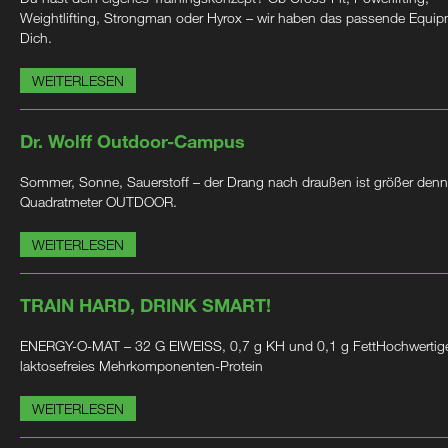
Weightlifting, Strongman oder Hyrox – wir haben das passende Equip
Dich.
WEITERLESEN
Dr. Wolff Outdoor-Campus
Sommer, Sonne, Sauerstoff – der Drang nach draußen ist größer denn
Quadratmeter OUTDOOR.
WEITERLESEN
TRAIN HARD, DRINK SMART!
ENERGY-O-MAT – 32 G EIWEISS, 0,7 g KH und 0,1 g FettHochwertig
laktosefreies Mehrkomponenten-Protein
WEITERLESEN