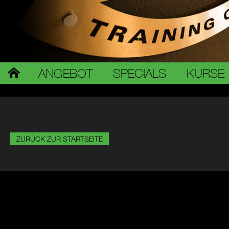
ANGEBOT
SPECIALS
KURSE
ZURÜCK ZUR STARTSEITE