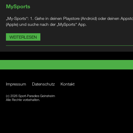
MySports
„My-Sports“: 1. Gehe in deinen Playstore (Android) oder deinen Appst
(Apple) und suche nach der „MySports“ App.
WEITERLESEN
Impressum
Datenschutz
Kontakt
(c) 2026 Sport-Paradies Geinsheim
Alle Rechte vorbehalten.