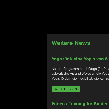
Weitere News
Yoga für kleine Yogis von 6
Neu im Programm KinderYoga (6-10 Jahr
spielerische Art und Weise an die Yog
Yogis fördern die Flexibilität, die Kon
WEITERLESEN
Fitness-Training für Kinder