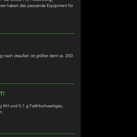
– wir haben das passende Equipment für
g nach draußen ist größer denn je. 200
T!
 KH und 0,1 g FettHochwertiges,
in