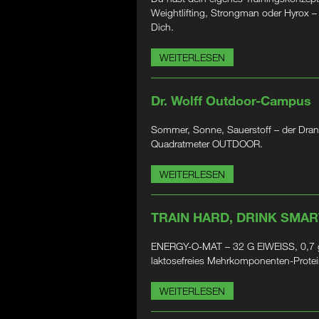
Weightlifting, Strongman oder Hyrox 
Dich.
WEITERLESEN
Dr. Wolff Outdoor-Campus
Sommer, Sonne, Sauerstoff – der Dran
Quadratmeter OUTDOOR.
WEITERLESEN
TRAIN HARD, DRINK SMAR
ENERGY-O-MAT – 32 G EIWEISS, 0,7 g
laktosefreies Mehrkomponenten-Prote
WEITERLESEN