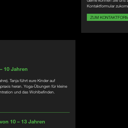
Gerne können Sie uns a
Kontaktformular zukom
ZUM KONTAKTFOR
 – 10 Jahren
e). Tanja führt eure Kinder auf
apraxis heran. Yoga-Übungen für kleine
zentration und das Wohlbefinden.
 von 10 – 13 Jahren