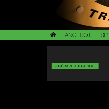
ANGEBOT
SP
ZURÜCK ZUR STARTSEITE