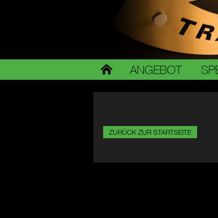
ANGEBOT
SP
ZURÜCK ZUR STARTSEITE