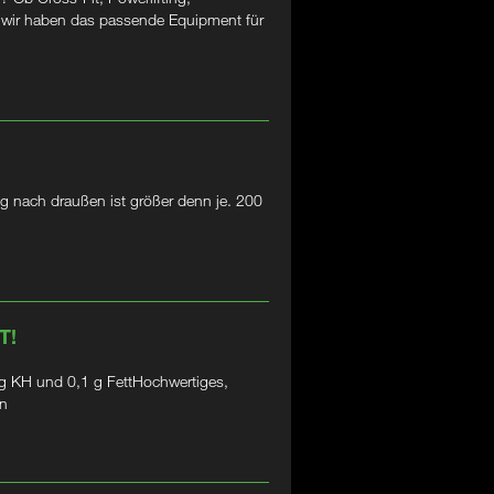
– wir haben das passende Equipment für
g nach draußen ist größer denn je. 200
T!
 KH und 0,1 g FettHochwertiges,
in