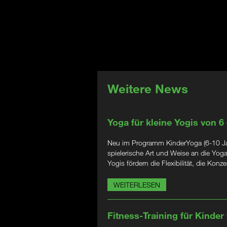
Weitere News
Yoga für kleine Yogis von 6
Neu im Programm KinderYoga (6-10 Jahr
spielerische Art und Weise an die Yog
Yogis fördern die Flexibilität, die Kon
WEITERLESEN
Fitness-Training für Kinder