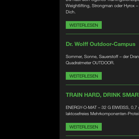
Weightlifting, Strongman oder Hyrox 
Dich.
WEITERLESEN
Dr. Wolff Outdoor-Campus
Sommer, Sonne, Sauerstoff – der Dran
Quadratmeter OUTDOOR.
WEITERLESEN
TRAIN HARD, DRINK SMAR
ENERGY-O-MAT – 32 G EIWEISS, 0,7 g
laktosefreies Mehrkomponenten-Prote
WEITERLESEN