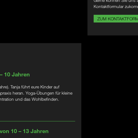
Gerne können Sie uns a
Kontaktformular zukom
ZUM KONTAKTFOR
 – 10 Jahren
e). Tanja führt eure Kinder auf
apraxis heran. Yoga-Übungen für kleine
zentration und das Wohlbefinden.
 von 10 – 13 Jahren