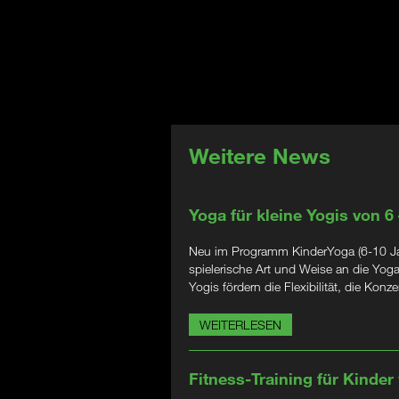
Weitere News
Yoga für kleine Yogis von 6
Neu im Programm KinderYoga (6-10 Jahr
spielerische Art und Weise an die Yog
Yogis fördern die Flexibilität, die Kon
WEITERLESEN
Fitness-Training für Kinder