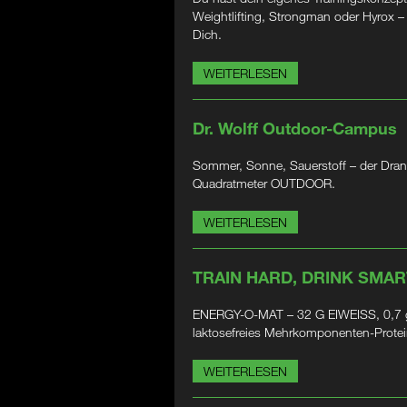
Weightlifting, Strongman oder Hyrox 
Dich.
WEITERLESEN
Dr. Wolff Outdoor-Campus
Sommer, Sonne, Sauerstoff – der Dran
Quadratmeter OUTDOOR.
WEITERLESEN
TRAIN HARD, DRINK SMAR
ENERGY-O-MAT – 32 G EIWEISS, 0,7 g
laktosefreies Mehrkomponenten-Prote
WEITERLESEN