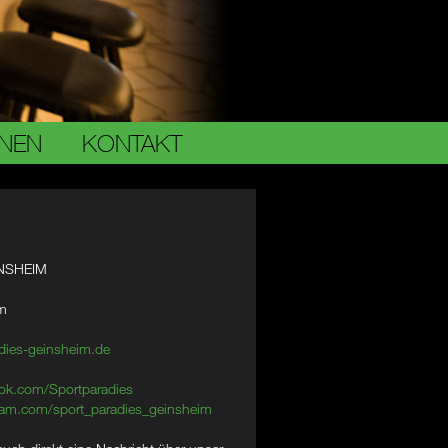
ONEN
KONTAKT
NSHEIM
im
dies-geinsheim.de
ok.com/Sportparadies
am.com/sport_paradies_geinsheim