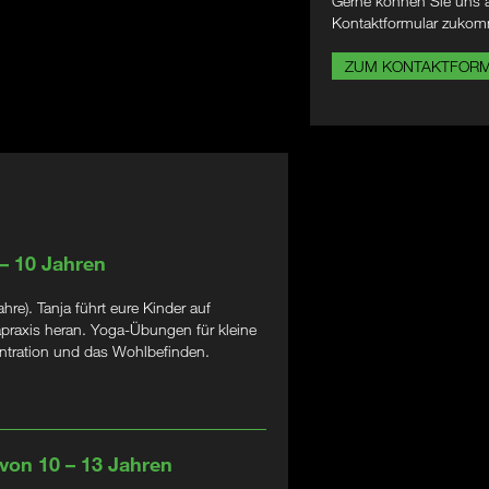
Gerne können Sie uns a
Kontaktformular zukom
ZUM KONTAKTFOR
 – 10 Jahren
e). Tanja führt eure Kinder auf
apraxis heran. Yoga-Übungen für kleine
zentration und das Wohlbefinden.
 von 10 – 13 Jahren