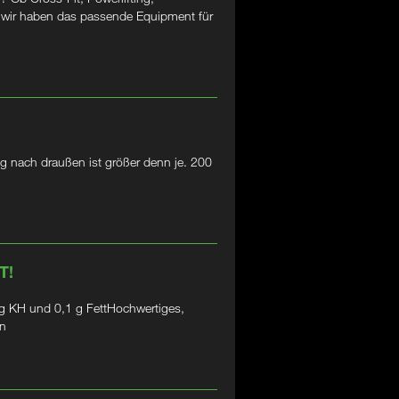
– wir haben das passende Equipment für
g nach draußen ist größer denn je. 200
T!
 KH und 0,1 g FettHochwertiges,
in