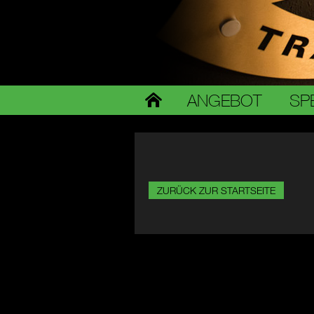
ANGEBOT
SP
ZURÜCK ZUR STARTSEITE