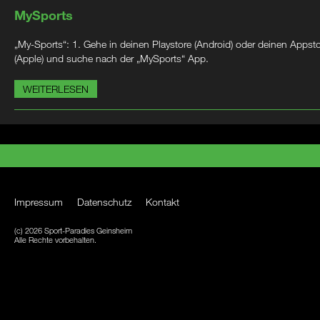
MySports
„My-Sports“: 1. Gehe in deinen Playstore (Android) oder deinen Appst
(Apple) und suche nach der „MySports“ App.
WEITERLESEN
Impressum
Datenschutz
Kontakt
(c) 2026 Sport-Paradies Geinsheim
Alle Rechte vorbehalten.