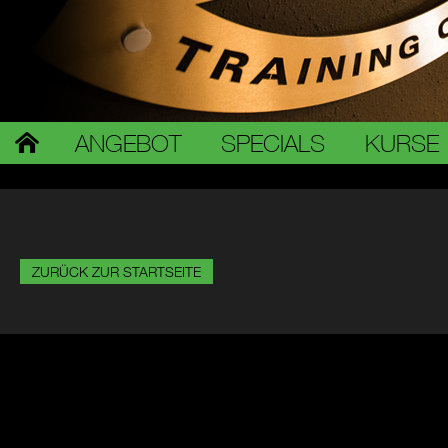
ANGEBOT
SPECIALS
KURSE
ZURÜCK ZUR STARTSEITE