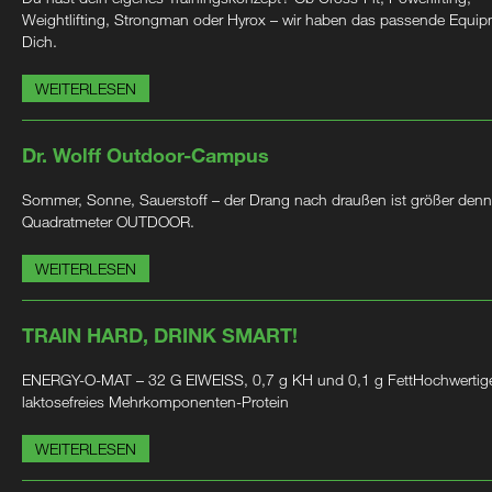
Weightlifting, Strongman oder Hyrox – wir haben das passende Equip
Dich.
WEITERLESEN
Dr. Wolff Outdoor-Campus
Sommer, Sonne, Sauerstoff – der Drang nach draußen ist größer denn
Quadratmeter OUTDOOR.
WEITERLESEN
TRAIN HARD, DRINK SMART!
ENERGY-O-MAT – 32 G EIWEISS, 0,7 g KH und 0,1 g FettHochwertig
laktosefreies Mehrkomponenten-Protein
WEITERLESEN