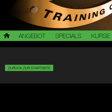
ANGEBOT
SPECIALS
KURSE
ZURÜCK ZUR STARTSEITE