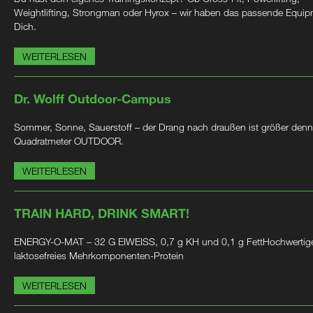
Weightlifting, Strongman oder Hyrox – wir haben das passende Equip
Dich.
WEITERLESEN
Dr. Wolff Outdoor-Campus
Sommer, Sonne, Sauerstoff – der Drang nach draußen ist größer denn
Quadratmeter OUTDOOR.
WEITERLESEN
TRAIN HARD, DRINK SMART!
ENERGY-O-MAT – 32 G EIWEISS, 0,7 g KH und 0,1 g FettHochwertig
laktosefreies Mehrkomponenten-Protein
WEITERLESEN