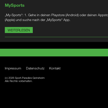
MySports
„My-Sports“: 1. Gehe in deinen Playstore (Android) oder deinen Appst
(Apple) und suche nach der „MySports“ App.
WEITERLESEN
Impressum
Datenschutz
Kontakt
(c) 2026 Sport-Paradies Geinsheim
Alle Rechte vorbehalten.