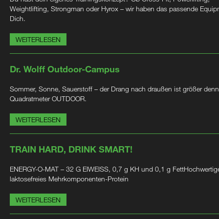
Weightlifting, Strongman oder Hyrox – wir haben das passende Equip
Dich.
WEITERLESEN
Dr. Wolff Outdoor-Campus
Sommer, Sonne, Sauerstoff – der Drang nach draußen ist größer denn
Quadratmeter OUTDOOR.
WEITERLESEN
TRAIN HARD, DRINK SMART!
ENERGY-O-MAT – 32 G EIWEISS, 0,7 g KH und 0,1 g FettHochwertig
laktosefreies Mehrkomponenten-Protein
WEITERLESEN