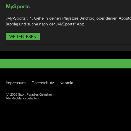
MySports
„My-Sports“: 1. Gehe in deinen Playstore (Android) oder deinen Appst
(Apple) und suche nach der „MySports“ App.
WEITERLESEN
Impressum
Datenschutz
Kontakt
(c) 2026 Sport-Paradies Geinsheim
Alle Rechte vorbehalten.