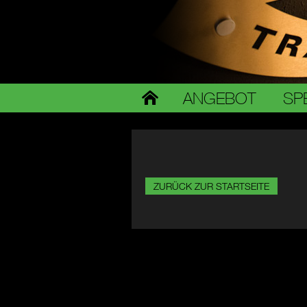
ANGEBOT
SP
ZURÜCK ZUR STARTSEITE