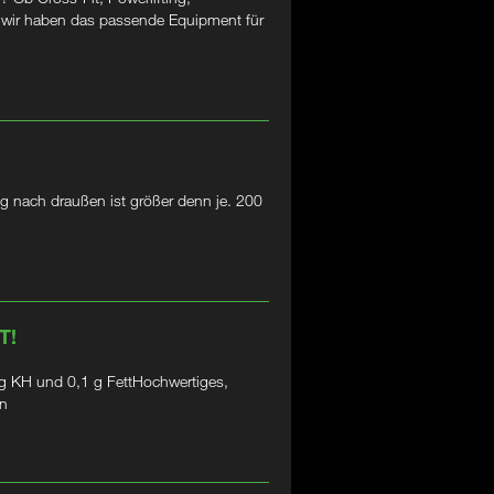
– wir haben das passende Equipment für
g nach draußen ist größer denn je. 200
T!
 KH und 0,1 g FettHochwertiges,
in