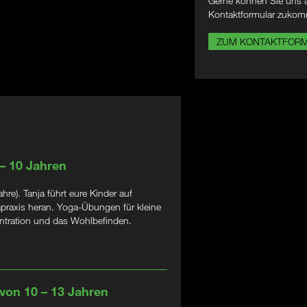
Gerne können Sie uns a
Kontaktformular zukom
ZUM KONTAKTFOR
 – 10 Jahren
e). Tanja führt eure Kinder auf
apraxis heran. Yoga-Übungen für kleine
zentration und das Wohlbefinden.
 von 10 – 13 Jahren