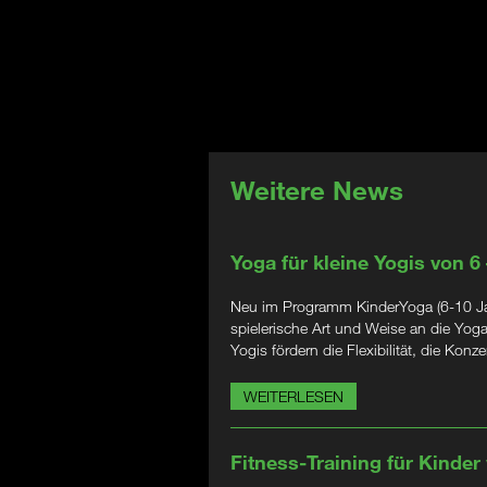
Weitere News
Yoga für kleine Yogis von 6
Neu im Programm KinderYoga (6-10 Jahr
spielerische Art und Weise an die Yog
Yogis fördern die Flexibilität, die Kon
WEITERLESEN
Fitness-Training für Kinder