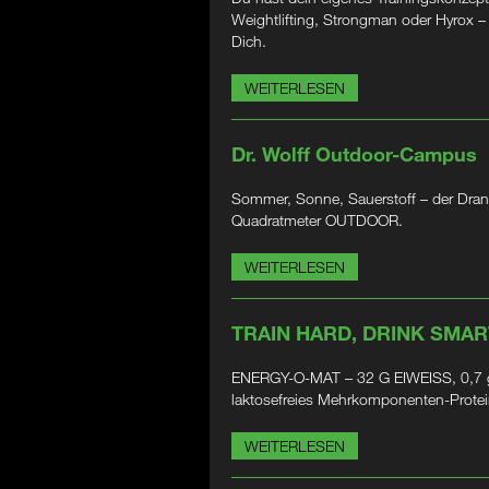
Weightlifting, Strongman oder Hyrox 
Dich.
WEITERLESEN
Dr. Wolff Outdoor-Campus
Sommer, Sonne, Sauerstoff – der Dran
Quadratmeter OUTDOOR.
WEITERLESEN
TRAIN HARD, DRINK SMAR
ENERGY-O-MAT – 32 G EIWEISS, 0,7 g
laktosefreies Mehrkomponenten-Prote
WEITERLESEN