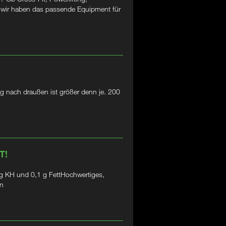
– wir haben das passende Equipment für
g nach draußen ist größer denn je. 200
T!
 KH und 0,1 g FettHochwertiges,
in