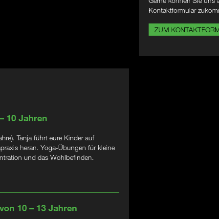
Gerne können Sie uns a
Kontaktformular zukom
ZUM KONTAKTFOR
 – 10 Jahren
e). Tanja führt eure Kinder auf
apraxis heran. Yoga-Übungen für kleine
zentration und das Wohlbefinden.
 von 10 – 13 Jahren