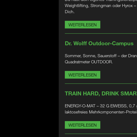
Weightlifting, Strongman oder Hyrox 
Dich.
WEITERLESEN
Dr. Wolff Outdoor-Campus
Sommer, Sonne, Sauerstoff – der Dran
Quadratmeter OUTDOOR.
WEITERLESEN
TRAIN HARD, DRINK SMAR
ENERGY-O-MAT – 32 G EIWEISS, 0,7 g
laktosefreies Mehrkomponenten-Prote
WEITERLESEN