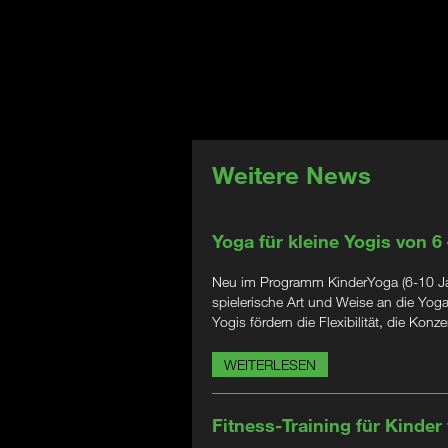
Weitere News
Yoga für kleine Yogis von 6
Neu im Programm KinderYoga (6-10 Jahr
spielerische Art und Weise an die Yog
Yogis fördern die Flexibilität, die Kon
WEITERLESEN
Fitness-Training für Kinder