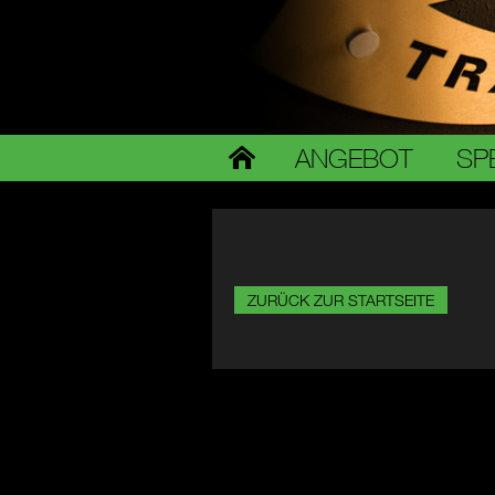
ANGEBOT
SP
ZURÜCK ZUR STARTSEITE