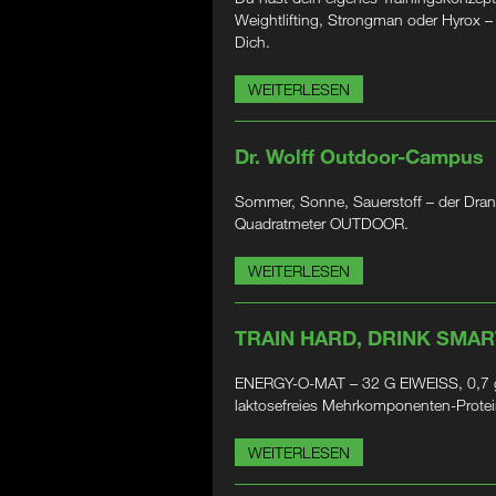
Weightlifting, Strongman oder Hyrox 
Dich.
WEITERLESEN
Dr. Wolff Outdoor-Campus
Sommer, Sonne, Sauerstoff – der Dran
Quadratmeter OUTDOOR.
WEITERLESEN
TRAIN HARD, DRINK SMAR
ENERGY-O-MAT – 32 G EIWEISS, 0,7 g
laktosefreies Mehrkomponenten-Prote
WEITERLESEN