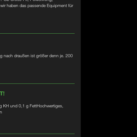
– wir haben das passende Equipment für
g nach draußen ist größer denn je. 200
T!
 KH und 0,1 g FettHochwertiges,
in