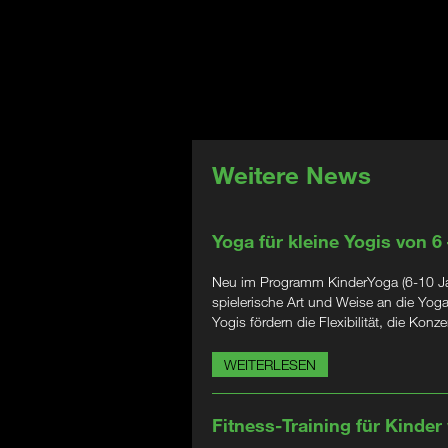
Weitere News
Yoga für kleine Yogis von 6
Neu im Programm KinderYoga (6-10 Jahr
spielerische Art und Weise an die Yog
Yogis fördern die Flexibilität, die Kon
WEITERLESEN
Fitness-Training für Kinder