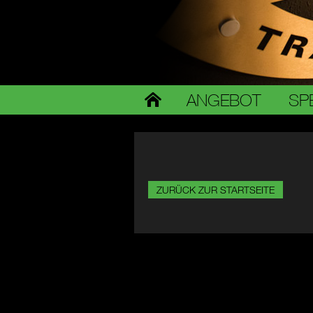
ANGEBOT
SP
ZURÜCK ZUR STARTSEITE