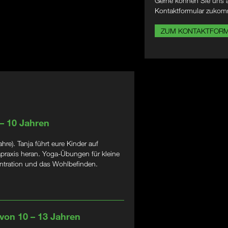
Gerne können Sie uns a
Kontaktformular zukom
ZUM KONTAKTFOR
 – 10 Jahren
e). Tanja führt eure Kinder auf
apraxis heran. Yoga-Übungen für kleine
zentration und das Wohlbefinden.
 von 10 – 13 Jahren