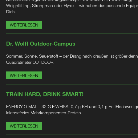
Weightlifting, Strongman oder Hyrox – wir haben das passende Equip
Dich.
WEITERLESEN
Dr. Wolff Outdoor-Campus
Sommer, Sonne, Sauerstoff – der Drang nach draußen ist größer denn
Quadratmeter OUTDOOR.
WEITERLESEN
TRAIN HARD, DRINK SMART!
ENERGY-O-MAT – 32 G EIWEISS, 0,7 g KH und 0,1 g FettHochwertig
laktosefreies Mehrkomponenten-Protein
WEITERLESEN