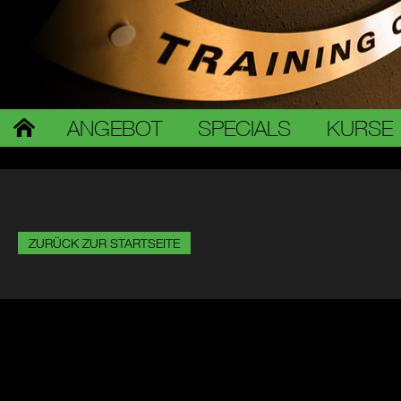
ANGEBOT
SPECIALS
KURSE
ZURÜCK ZUR STARTSEITE