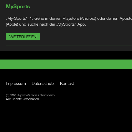
MySports
„My-Sports“: 1. Gehe in deinen Playstore (Android) oder deinen Appst
(Apple) und suche nach der „MySports“ App.
WEITERLESEN
Impressum
Datenschutz
Kontakt
(c) 2026 Sport-Paradies Geinsheim
Alle Rechte vorbehalten.