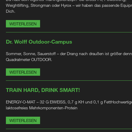
Weightlifting, Strongman oder Hyrox – wir haben das passende Equip
Dich.
WEITERLESEN
Dr. Wolff Outdoor-Campus
Sommer, Sonne, Sauerstoff – der Drang nach draußen ist größer denn
Quadratmeter OUTDOOR.
WEITERLESEN
TRAIN HARD, DRINK SMART!
ENERGY-O-MAT – 32 G EIWEISS, 0,7 g KH und 0,1 g FettHochwertig
laktosefreies Mehrkomponenten-Protein
WEITERLESEN