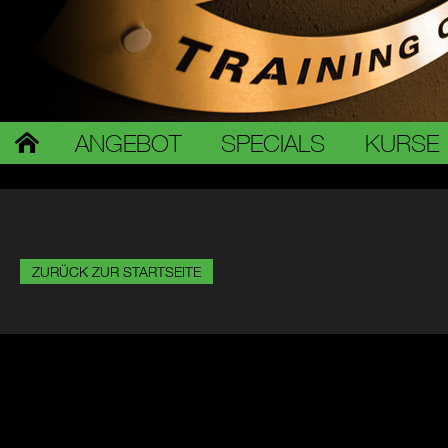
ANGEBOT
SPECIALS
KURSE
ZURÜCK ZUR STARTSEITE