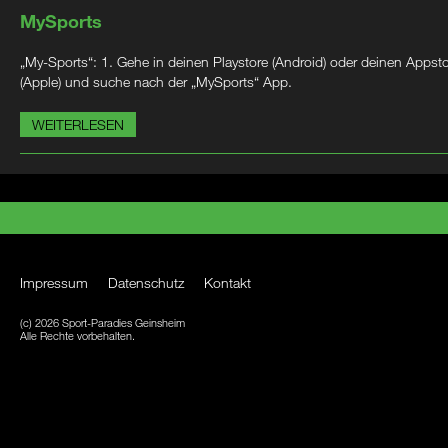
MySports
„My-Sports“: 1. Gehe in deinen Playstore (Android) oder deinen Appst
(Apple) und suche nach der „MySports“ App.
WEITERLESEN
Impressum
Datenschutz
Kontakt
(c) 2026 Sport-Paradies Geinsheim
Alle Rechte vorbehalten.