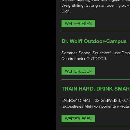
Weightlifting, Strongman oder Hyrox 
Dich.
WEITERLESEN
Dr. Wolff Outdoor-Campus
Sommer, Sonne, Sauerstoff – der Dran
Quadratmeter OUTDOOR.
WEITERLESEN
TRAIN HARD, DRINK SMAR
ENERGY-O-MAT – 32 G EIWEISS, 0,7 g
laktosefreies Mehrkomponenten-Prote
WEITERLESEN