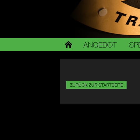
ANGEBOT
SP
ZURÜCK ZUR STARTSEITE