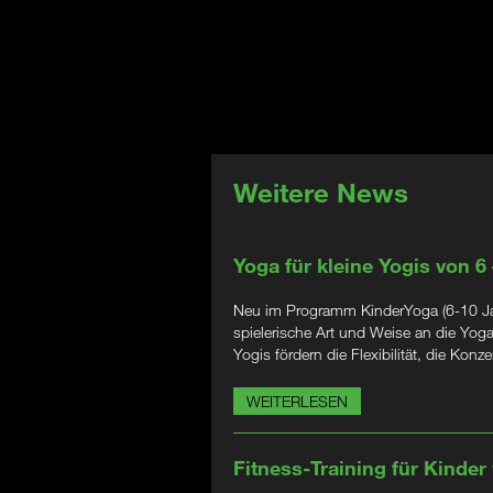
Weitere News
Yoga für kleine Yogis von 6
Neu im Programm KinderYoga (6-10 Jahr
spielerische Art und Weise an die Yog
Yogis fördern die Flexibilität, die Kon
WEITERLESEN
Fitness-Training für Kinder