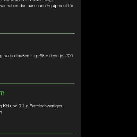
– wir haben das passende Equipment für
g nach draußen ist größer denn je. 200
T!
 KH und 0,1 g FettHochwertiges,
in