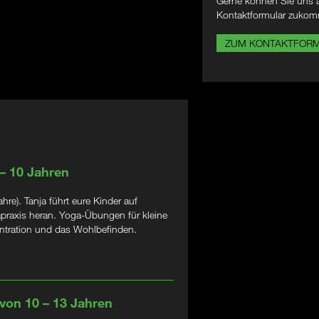
Gerne können Sie uns a
Kontaktformular zukom
ZUM KONTAKTFOR
 – 10 Jahren
e). Tanja führt eure Kinder auf
apraxis heran. Yoga-Übungen für kleine
zentration und das Wohlbefinden.
 von 10 – 13 Jahren