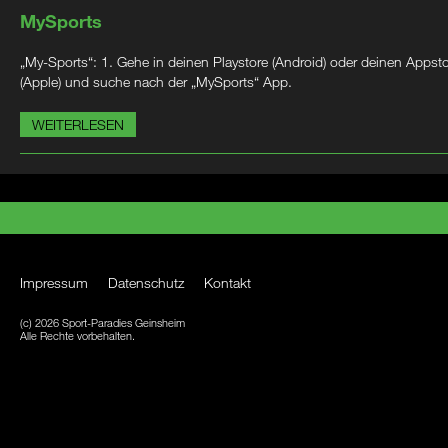
MySports
„My-Sports“: 1. Gehe in deinen Playstore (Android) oder deinen Appst
(Apple) und suche nach der „MySports“ App.
WEITERLESEN
Impressum
Datenschutz
Kontakt
(c) 2026 Sport-Paradies Geinsheim
Alle Rechte vorbehalten.