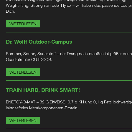
Weightlifting, Strongman oder Hyrox – wir haben das passende Equip
Dich.
WEITERLESEN
Dr. Wolff Outdoor-Campus
Sommer, Sonne, Sauerstoff – der Drang nach draußen ist größer denn
Quadratmeter OUTDOOR.
WEITERLESEN
TRAIN HARD, DRINK SMART!
ENERGY-O-MAT – 32 G EIWEISS, 0,7 g KH und 0,1 g FettHochwertig
laktosefreies Mehrkomponenten-Protein
WEITERLESEN