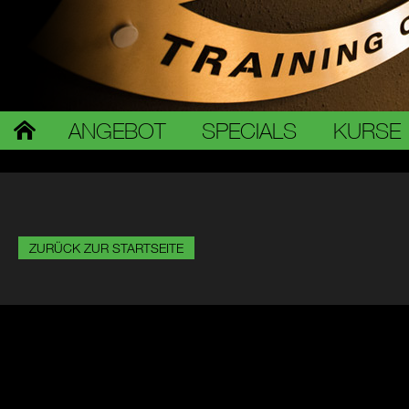
ANGEBOT
SPECIALS
KURSE
ZURÜCK ZUR STARTSEITE