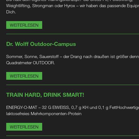
Weightlifting, Strongman oder Hyrox – wir haben das passende Equip
Dich.
WEITERLESEN
Dr. Wolff Outdoor-Campus
Sommer, Sonne, Sauerstoff – der Drang nach draußen ist größer denn
Quadratmeter OUTDOOR.
WEITERLESEN
TRAIN HARD, DRINK SMART!
ENERGY-O-MAT – 32 G EIWEISS, 0,7 g KH und 0,1 g FettHochwertig
laktosefreies Mehrkomponenten-Protein
WEITERLESEN