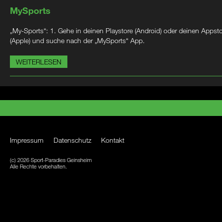
MySports
„My-Sports“: 1. Gehe in deinen Playstore (Android) oder deinen Appst
(Apple) und suche nach der „MySports“ App.
WEITERLESEN
Impressum
Datenschutz
Kontakt
(c) 2026 Sport-Paradies Geinsheim
Alle Rechte vorbehalten.