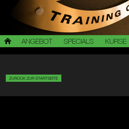
ANGEBOT
SPECIALS
KURSE
ZURÜCK ZUR STARTSEITE