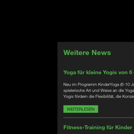
Weitere News
Yoga für kleine Yogis von 6
Neu im Programm KinderYoga (6-10 Jahr
spielerische Art und Weise an die Yog
Yogis fördern die Flexibilität, die Kon
WEITERLESEN
Fitness-Training für Kinder