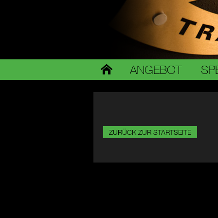
ANGEBOT
SP
ZURÜCK ZUR STARTSEITE