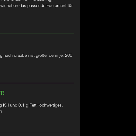
– wir haben das passende Equipment für
g nach draußen ist größer denn je. 200
T!
 KH und 0,1 g FettHochwertiges,
in