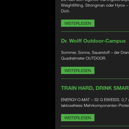
Weightlifting, Strongman oder Hyrox 
Dich.
WEITERLESEN
Dr. Wolff Outdoor-Campus
Sommer, Sonne, Sauerstoff – der Dran
Quadratmeter OUTDOOR.
WEITERLESEN
TRAIN HARD, DRINK SMAR
ENERGY-O-MAT – 32 G EIWEISS, 0,7 g
laktosefreies Mehrkomponenten-Prote
WEITERLESEN