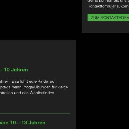
Gerne können Sie uns a
Kontaktformular zukom
ZUM KONTAKTFOR
 – 10 Jahren
e). Tanja führt eure Kinder auf
apraxis heran. Yoga-Übungen für kleine
zentration und das Wohlbefinden.
 von 10 – 13 Jahren